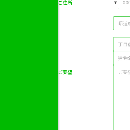
ご住所
〒
ご要望