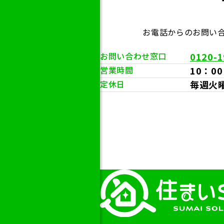
お電話からのお問い
お問い合わせ窓口
0120-1
営業時間
10：00
定休日
毎週火