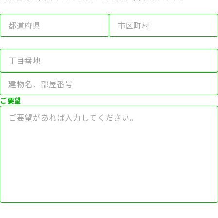
0120-192-777
受付時間 10時-19時(毎週火・水曜日を除く)
ご要望