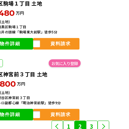
区駒場１丁目 土地
,480
万円
㎡(土地)
目黒区駒場１丁目
鉄井の頭線「駒場東大前駅」徒歩5分
物件詳細
資料請求
区神宮前３丁目 土地
,800
万円
㎡(土地)
渋谷区神宮前３丁目
トロ副都心線「明治神宮前駅」徒歩9分
物件詳細
資料請求
1
2
3